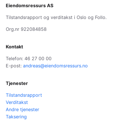
Eiendomsressurs AS
Tilstandsrapport og verditakst i Oslo og Follo.
Org.nr 922084858
Kontakt
Telefon: 46 27 00 00
E-post:
andreas@eiendomsressurs.no
Tjenester
Tilstandsrapport
Verditakst
Andre tjenester
Taksering