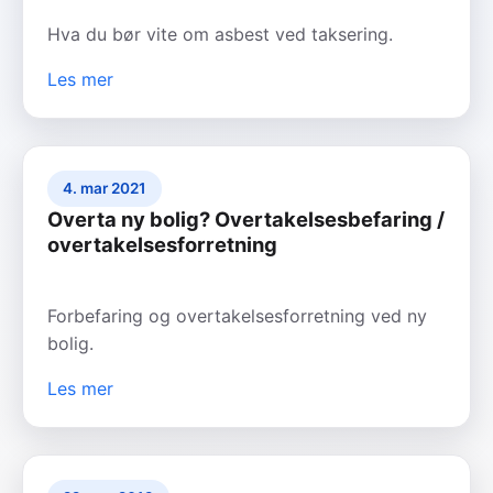
Hva du bør vite om asbest ved taksering.
Les mer
4. mar 2021
Overta ny bolig? Overtakelsesbefaring /
overtakelsesforretning
Forbefaring og overtakelsesforretning ved ny
bolig.
Les mer