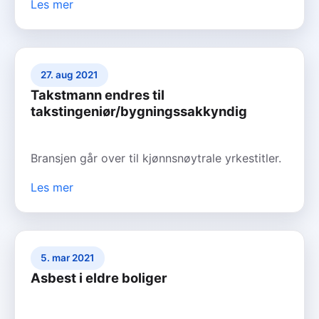
Les mer
27. aug 2021
Takstmann endres til
takstingeniør/bygningssakkyndig
Bransjen går over til kjønnsnøytrale yrkestitler.
Les mer
5. mar 2021
Asbest i eldre boliger