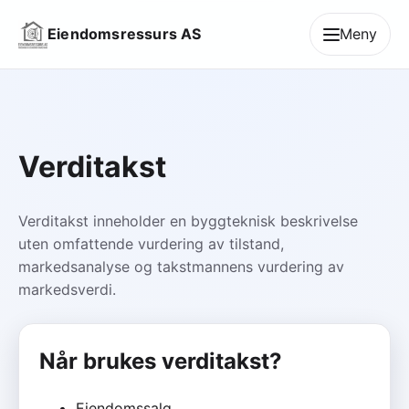
Eiendomsressurs AS
Meny
Verditakst
Verditakst inneholder en byggteknisk beskrivelse
uten omfattende vurdering av tilstand,
markedsanalyse og takstmannens vurdering av
markedsverdi.
Når brukes verditakst?
Eiendomssalg