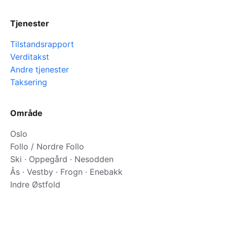
Tjenester
Tilstandsrapport
Verditakst
Andre tjenester
Taksering
Område
Oslo
Follo / Nordre Follo
Ski · Oppegård · Nesodden
Ås · Vestby · Frogn · Enebakk
Indre Østfold