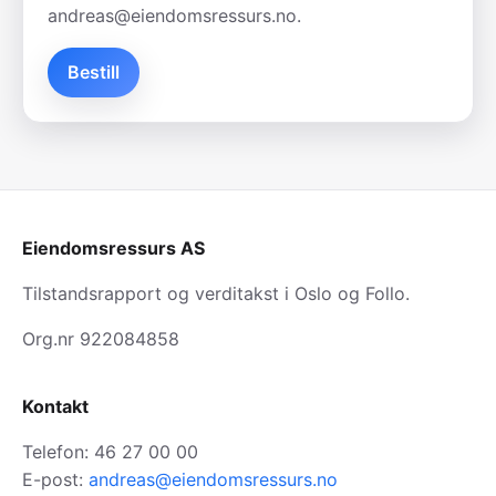
andreas@eiendomsressurs.no.
Bestill
Eiendomsressurs AS
Tilstandsrapport og verditakst i Oslo og Follo.
Org.nr 922084858
Kontakt
Telefon: 46 27 00 00
E-post:
andreas@eiendomsressurs.no