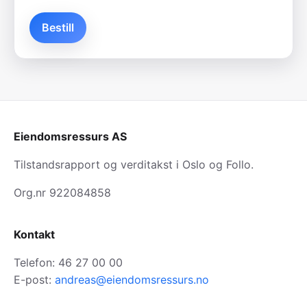
Bestill
Eiendomsressurs AS
Tilstandsrapport og verditakst i Oslo og Follo.
Org.nr 922084858
Kontakt
Telefon: 46 27 00 00
E-post:
andreas@eiendomsressurs.no