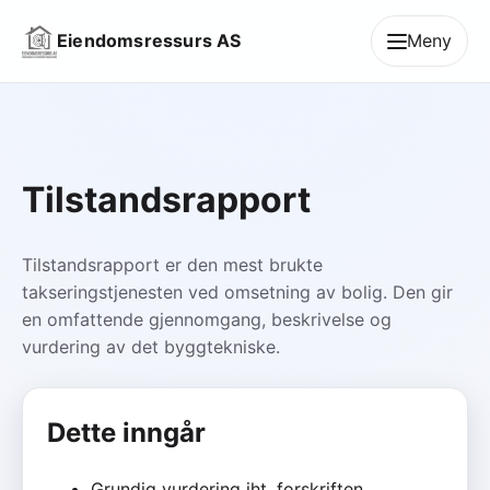
Eiendomsressurs AS
Meny
Tilstandsrapport
Tilstandsrapport er den mest brukte
takseringstjenesten ved omsetning av bolig. Den gir
en omfattende gjennomgang, beskrivelse og
vurdering av det byggtekniske.
Dette inngår
Grundig vurdering iht. forskriften