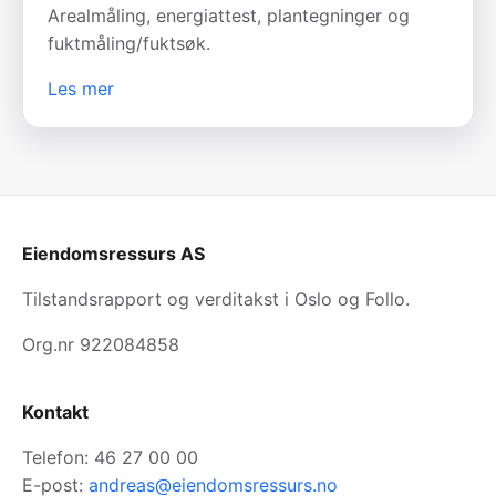
Arealmåling, energiattest, plantegninger og
fuktmåling/fuktsøk.
Les mer
Eiendomsressurs AS
Tilstandsrapport og verditakst i Oslo og Follo.
Org.nr 922084858
Kontakt
Telefon: 46 27 00 00
E-post:
andreas@eiendomsressurs.no