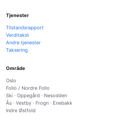
Tjenester
Tilstandsrapport
Verditakst
Andre tjenester
Taksering
Område
Oslo
Follo / Nordre Follo
Ski · Oppegård · Nesodden
Ås · Vestby · Frogn · Enebakk
Indre Østfold