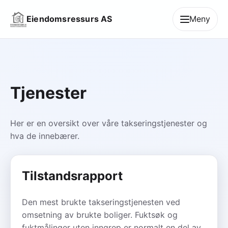
Eiendomsressurs AS
Meny
Tjenester
Her er en oversikt over våre takseringstjenester og
hva de innebærer.
Tilstandsrapport
Den mest brukte takseringstjenesten ved
omsetning av brukte boliger. Fuktsøk og
fuktmålinger uten inngrep er normalt en del av